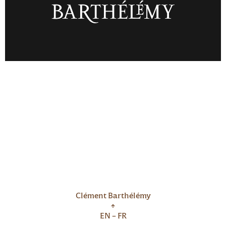
Clément Barthélémy
↑
EN
FR