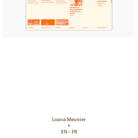
Loana Meunier
↑
EN
FR